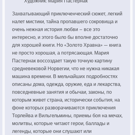
Художник: Мария Пастернак
Захватывающий приключенческий сюжет, легкий
налет мистики, тайна пропавшего сокровища и
очень нежная история любви – все это
интересно, и этого было бы вполне достаточно
для хорошей книги. Но «Золото Хравна» — книга
не просто хорошая, а потрясающая. Мария
Пастернак воссоздает такую точную картину
средневековой Норвегии, что не нужна никакая
машина времени. В мельчайших подробностях
описаны дома, одежда, оружие, еда и лекарства,
повседневные занятия и обычаи, законы, по
которым живет страна, исторически события, на
фоне которых разворачиваются приключения
Торлейва и Вильгельмины, приемы боя на мечах,
молитвы, которые читают герои, баллады и
легенды, которые они слушают или