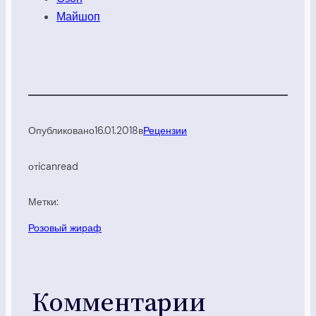
Майшоп
Опубликовано
16.01.2018
в
Рецензии
от
icanread
Метки:
Розовый жираф
Комментарии