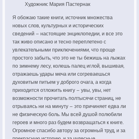
Художник: Мария Пастернак
Я обожаю такие книги, источник множества
новых слов, культурных и исторических
сведений – настоящие энциклопедии, и все это
так живо описано и тесно переплетено с
увлекательными приключениями, что проще
простого забыть, что это не ты бежишь на лыжах
по зимнему лесу, колешь палец иглой, вышивая,
отражаешь удары меча или согреваешься
духовитым питьем у доброго очага, а когда
приходится отложить книгу – увы, увы, нет
возможности прочитать полтысячи страниц, не
отрываясь ни на минуту – это причиняет едва ли
не физическую боль. Мы всей душой полюбили
героев и много раз будем возвращаться к книге.
Огромное спасибо автору за огромный труд, и за
прекрасную историю, и за чудесные