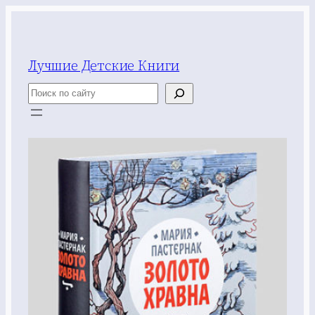
Перейти
к
содержимому
Лучшие Детские Книги
Поиск