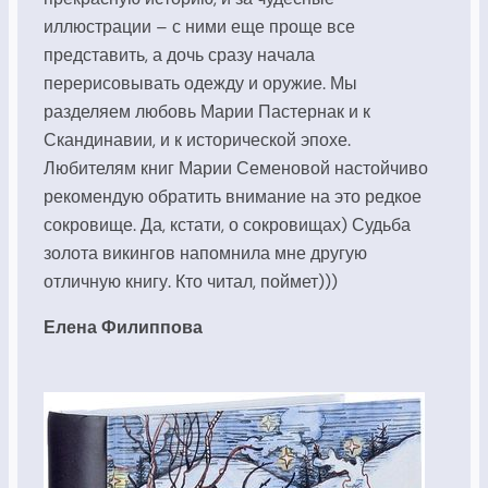
иллюстрации – с ними еще проще все
представить, а дочь сразу начала
перерисовывать одежду и оружие. Мы
разделяем любовь Марии Пастернак и к
Скандинавии, и к исторической эпохе.
Любителям книг Марии Семеновой настойчиво
рекомендую обратить внимание на это редкое
сокровище. Да, кстати, о сокровищах) Судьба
золота викингов напомнила мне другую
отличную книгу. Кто читал, поймет)))
Елена Филиппова