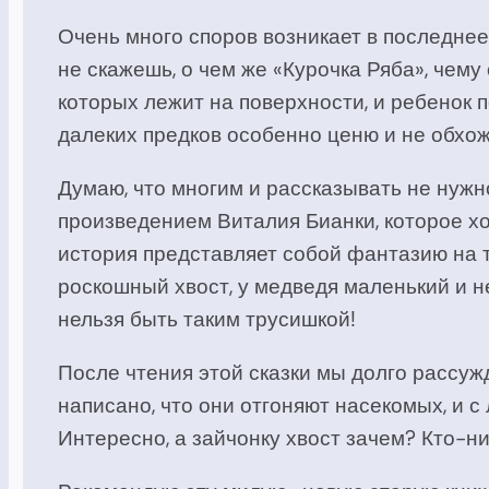
Очень много споров возникает в последнее 
не скажешь, о чем же «Курочка Ряба», чему
которых лежит на поверхности, и ребенок 
далеких предков особенно ценю и не обхож
Думаю, что многим и рассказывать не нужн
произведением Виталия Бианки, которое хо
история представляет собой фантазию на 
роскошный хвост, у медведя маленький и н
нельзя быть таким трусишкой!
После чтения этой сказки мы долго рассужд
написано, что они отгоняют насекомых, и с
Интересно, а зайчонку хвост зачем? Кто-н