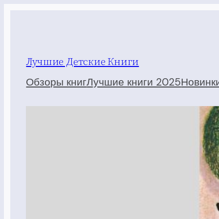
Перейти
к
содержимому
Лучшие Детские Книги
Обзоры книг
Лучшие книги 2025
Новинк