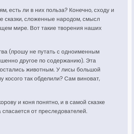
м, есть ли в них польза? Конечно, сходу и
кие сказки, сложенные народом, смысл
ющем мире. Вот такие творения наших
ства (прошу не путать с одноименным
ршенно другое по содержанию). Эта
достались животным. У лисы большой
у косого так обделили? Сам виноват,
рову и коня понятно, и в самой сказке
а спасается от преследователей.