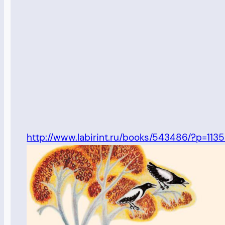
http://www.labirint.ru/books/543486/?p=113