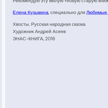
Рекомендую эту милую «новую старую книж
Елена Кузьмина
, специально для
Любимые д
Хвосты. Русская народная сказка
Художник Андрей Асеев
ЭНАС-КНИГА, 2016