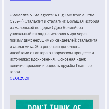
«Stalactite & Stalagmite: A Big Tale from a Little
Cave» («Сталактит и сталагмит. Большая история
из маленькой пещеры») Дрю Бекмейера —
уникальный взгляд на историю мира через
призму двух нерушимых свидетелей: сталактита
и сталагмита. Эта рецензия дополнена
инсайтами от автора о творческом процессе и
источниках вдохновения. Основная идея:
величие времени и радость дружбы Главные
герои…
02.01.2026