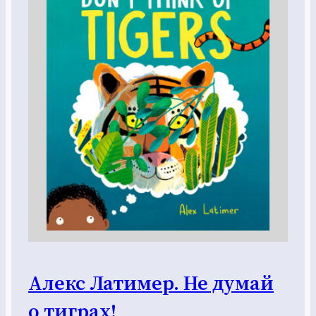
Алекс Латимер. Не думай
о тиграх!