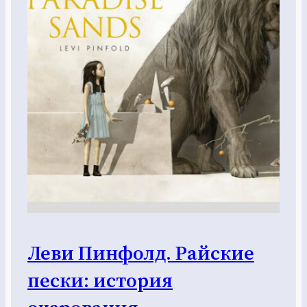
Леви Пинфолд. Райские
пески: история