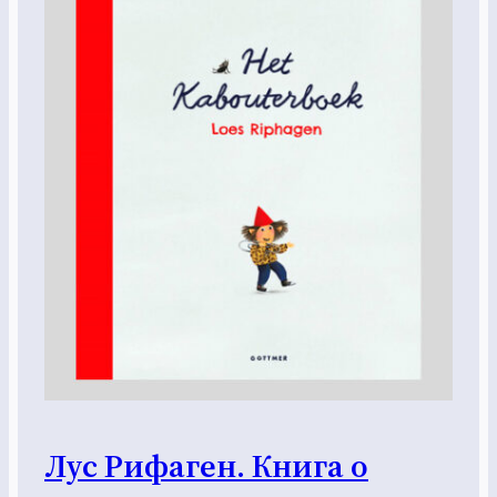
Лус Рифаген. Книга о