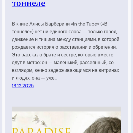
тоннеле
В книге Алисы Барберини «In the Tube» («В
тоннеле») нет ни единого слова — только город,
движение и тишина между станциями, в которой
рождается история о расставании и обретении.
Это рассказ о брате и сестре, которые вместе
едут в метро: он — маленький, рассеянный, со
взглядом, вечно задерживающимся на витринах
и людях, она — уже…
18.12.2025