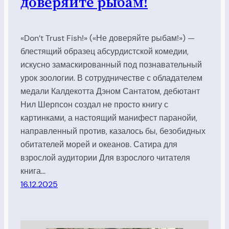
доверяйте рыбам!
«Don’t Trust Fish!» («Не доверяйте рыбам!») —
блестящий образец абсурдистской комедии,
искусно замаскированный под познавательный
урок зоологии. В сотрудничестве с обладателем
медали Калдекотта Дэном Сантатом, дебютант
Нил Шерпсон создал не просто книгу с
картинками, а настоящий манифест паранойи,
направленный против, казалось бы, безобидных
обитателей морей и океанов. Сатира для
взрослой аудитории Для взрослого читателя
книга…
16.12.2025