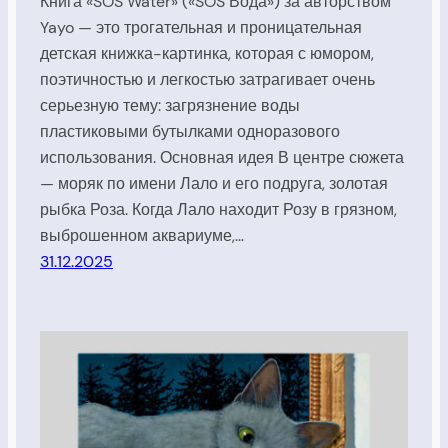
Книга «SOS Water» («SOS Вода») за авторством
Yayo — это трогательная и проницательная
детская книжка-картинка, которая с юмором,
поэтичностью и легкостью затрагивает очень
серьезную тему: загрязнение воды
пластиковыми бутылками одноразового
использования. Основная идея В центре сюжета
— моряк по имени Лало и его подруга, золотая
рыбка Роза. Когда Лало находит Розу в грязном,
выброшенном аквариуме,…
31.12.2025