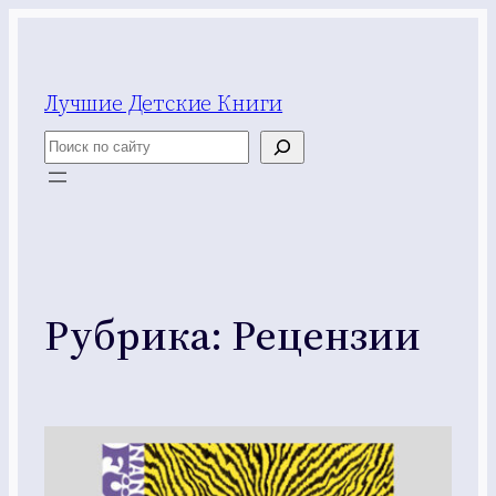
Перейти
к
содержимому
Лучшие Детские Книги
Поиск
Рубрика:
Рецензии