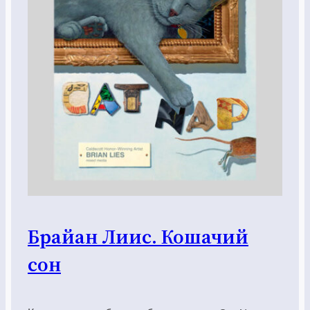
Брайан Лиис. Кошачий
сон