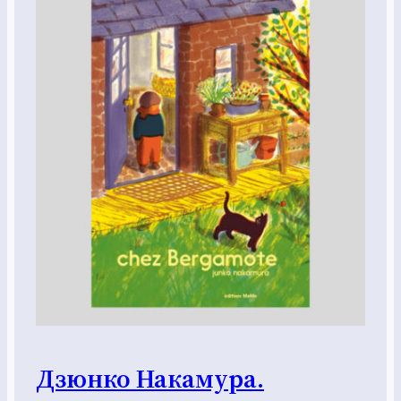
Дзюнко Накамура.