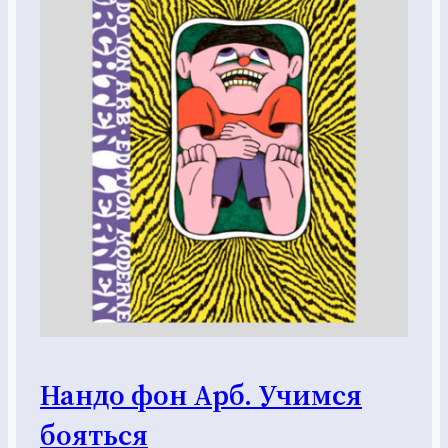
Нандо фон Арб. Учимся
бояться