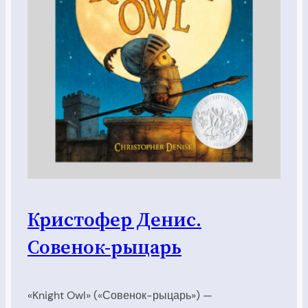
Кристофер Денис.
Совенок-рыцарь
«Knight Owl» («Совенок-рыцарь») —