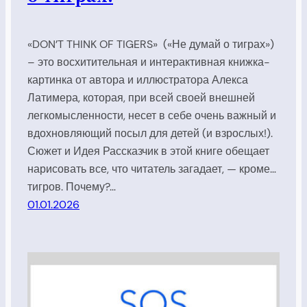
«DON’T THINK OF TIGERS» («Не думай о тиграх»)
– это восхитительная и интерактивная книжка-
картинка от автора и иллюстратора Алекса
Латимера, которая, при всей своей внешней
легкомысленности, несет в себе очень важный и
вдохновляющий посыл для детей (и взрослых!).
Сюжет и Идея Рассказчик в этой книге обещает
нарисовать все, что читатель загадает, — кроме…
тигров. Почему?…
01.01.2026