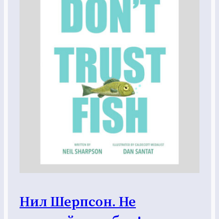
Нил Шерпсон. Не