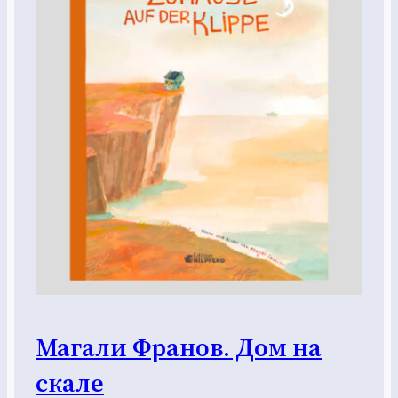
Магали Франов. Дом на
скале