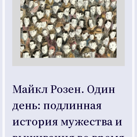
Майкл Розен. Один
день: подлинная
история мужества и