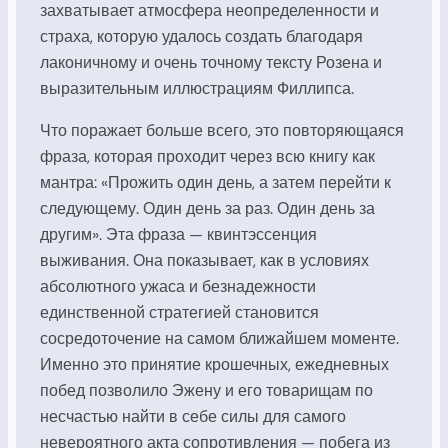
захватывает атмосфера неопределенности и
страха, которую удалось создать благодаря
лаконичному и очень точному тексту Розена и
выразительным иллюстрациям Филлипса.
Что поражает больше всего, это повторяющаяся
фраза, которая проходит через всю книгу как
мантра: «Прожить один день, а затем перейти к
следующему. Один день за раз. Один день за
другим». Эта фраза — квинтэссенция
выживания. Она показывает, как в условиях
абсолютного ужаса и безнадежности
единственной стратегией становится
сосредоточение на самом ближайшем моменте.
Именно это принятие крошечных, ежедневных
побед позволило Эжену и его товарищам по
несчастью найти в себе силы для самого
невероятного акта сопротивления — побега из