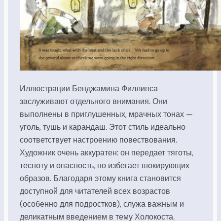
Иллюстрации Бенджамина Филлипса
заслуживают отдельного внимания. Они
выполнены в приглушенных, мрачных тонах —
уголь, тушь и карандаш. Этот стиль идеально
соответствует настроению повествования.
Художник очень аккуратен: он передает тяготы,
тесноту и опасность, но избегает шокирующих
образов. Благодаря этому книга становится
доступной для читателей всех возрастов
(особенно для подростков), служа важным и
деликатным введением в тему Холокоста.