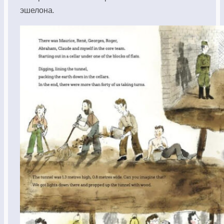
эшелона.