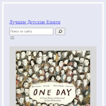
Перейти
к
содержимому
Лучшие Детские Книги
Поиск