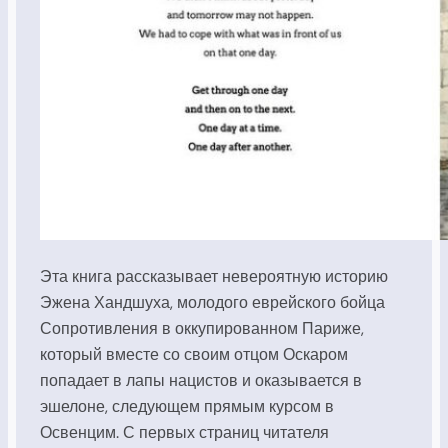
Эта книга рассказывает невероятную историю
Эжена Хандшуха, молодого еврейского бойца
Сопротивления в оккупированном Париже,
который вместе со своим отцом Оскаром
попадает в лапы нацистов и оказывается в
эшелоне, следующем прямым курсом в
Освенцим. С первых страниц читателя