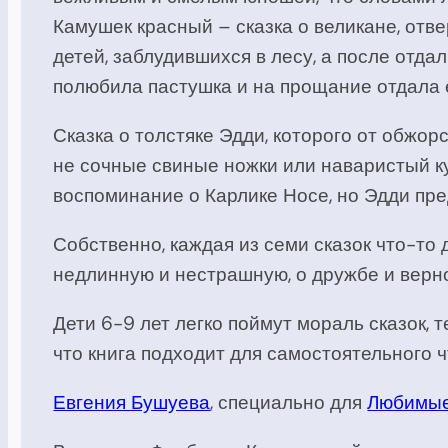
Камушек красный – сказка о великане, отв
детей, заблудившихся в лесу, а после отдал
полюбила пастушка и на прощание отдала е
Сказка о толстяке Эдди, которого от обжорс
не сочные свиные ножки или наваристый ку
воспоминание о Карлике Носе, но Эдди пре
Собственно, каждая из семи сказок что-то 
недлинную и нестрашную, о дружбе и вернос
Дети 6-9 лет легко поймут мораль сказок, 
что книга подходит для самостоятельного ч
Евгения Бушуева
, специально для
Любимые 