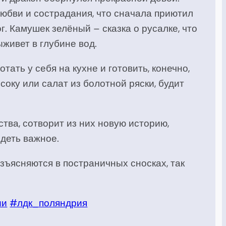
любви и сострадания, что сначала приютил
г. Камушек зелёный – сказка о русалке, что
живет в глубине вод.
тать у себя на кухне и готовить, конечно,
оку или салат из болотной ряски, будит
ства, сотворит из них новую историю,
ядеть важное.
азъясняются в постраничных сносках, так
ии
#лдк_поляндрия