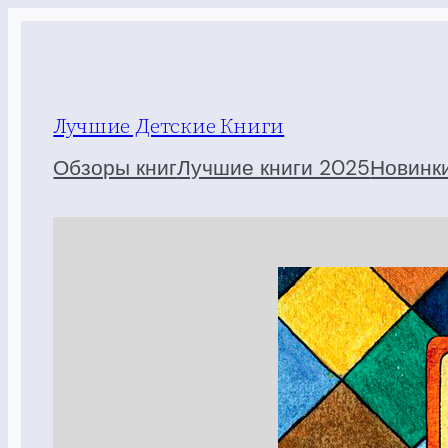
Перейти
к
содержимому
Лучшие Детские Книги
Обзоры книг
Лучшие книги 2025
Новинк