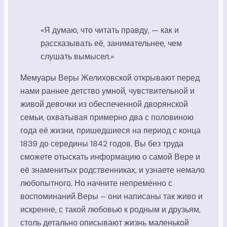
«Я думаю, что читать правду, — как и
рассказывать её, занимательнее, чем
слушать вымысел.»
Мемуары Веры Желиховской открывают перед
нами раннее детство умной, чувствительной и
живой девочки из обеспеченной дворянской
семьи, охватывая примерно два с половиною
года её жизни, пришедшиеся на период с конца
1839 до середины 1842 годов. Вы без труда
сможете отыскать информацию о самой Вере и
её знаменитых родственниках, и узнаете немало
любопытного. Но начните непременно с
воспоминаний Веры – они написаны так живо и
искренне, с такой любовью к родным и друзьям,
столь детально описывают жизнь маленькой