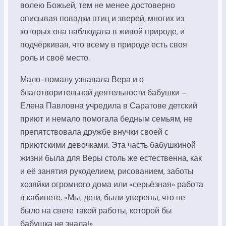
волею Божьей, тем не менее достоверно
описывая повадки птиц и зверей, многих из
которых она наблюдала в живой природе, и
подчёркивая, что всему в природе есть своя
роль и своё место.
Мало-помалу узнавала Вера и о
благотворительной деятельности бабушки –
Елена Павловна учредила в Саратове детский
приют и немало помогала бедным семьям, не
препятствовала дружбе внучки своей с
приютскими девочками. Эта часть бабушкиной
жизни была для Веры столь же естественна, как
и её занятия рукоделием, рисованием, заботы
хозяйки огромного дома или «серьёзная» работа
в кабинете. «Мы, дети, были уверены, что не
было на свете такой работы, которой бы
бабушка не знала!»