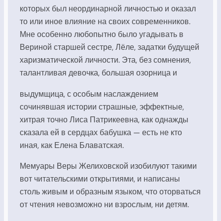
которых был неординарной личностью и оказал
то или иное влияние на своих современников.
Мне особенно любопытно было угадывать в
Вериной старшей сестре, Лёле, задатки будущей
харизматической личности. Эта, без сомнения,
талантливая девочка, большая озорница и
выдумщица, с особым наслаждением
сочинявшая истории страшные, эффектные,
хитрая точно Лиса Патрикеевна, как однажды
сказала ей в сердцах бабушка — есть не кто
иная, как Елена Блаватская.
Мемуары Веры Желиховской изобилуют такими
вот читательскими открытиями, и написаны
столь живым и образным языком, что оторваться
от чтения невозможно ни взрослым, ни детям.