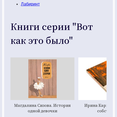
Лабиринт
Книги серии "Вот
как это было"
Магдалина Сизова. История
Ирина Карнаух
одной девочки
собствен