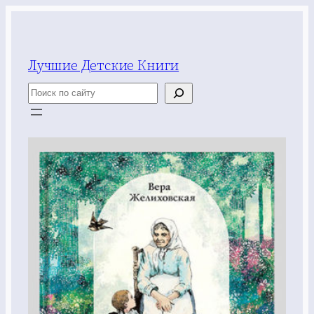
Перейти
к
содержимому
Лучшие Детские Книги
Поиск