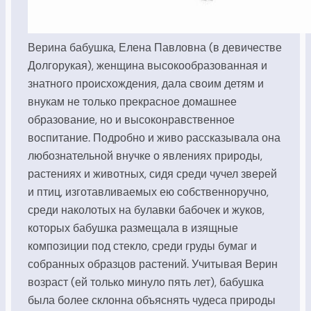
Верина бабушка, Елена Павловна (в девичестве
Долгорукая), женщина высокообразованная и
знатного происхождения, дала своим детям и
внукам не только прекрасное домашнее
образование, но и высоконравственное
воспитание. Подробно и живо рассказывала она
любознательной внучке о явлениях природы,
растениях и животных, сидя среди чучел зверей
и птиц, изготавливаемых ею собственноручно,
среди наколотых на булавки бабочек и жуков,
которых бабушка размещала в изящные
композиции под стекло, среди груды бумаг и
собранных образцов растений. Учитывая Верин
возраст (ей только минуло пять лет), бабушка
была более склонна объяснять чудеса природы