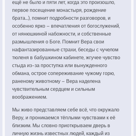
ещё не было и пяти лет, когда это произошло,
первое посещение монастыря, рождение
брата…), помнит подробности разговоров, и
особенно ярко – впечатления от богослужений,
от нянюшкиной набожности, и собственные
размышления о Боге. Помнит Вера свои
нафантазированные страхи, беседы с чучелом
тюленя в бабушкином кабинете, жгучее чувство
стыда из-за проступка или вынужденного
обмана, острое сопереживание чужому горю,
раненому животному – Вера наделена
чувствительным сердцем и сильным
воображением.
Мы живо представляем себе всё, что окружало
Веру, и проникаемся тёплыми чувствами к её
близким. Мы словно приоткрываем дверь в
личную жизнь известных людей, каждый из