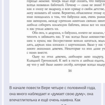
В начале повести Вере четыре с половиной года,
она много наблюдает и «думает свою думу», она
впечатлительна и ещё очень наивна. Как