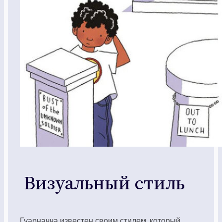
Визуальный стиль
Гуарначча известен своим стилем, который