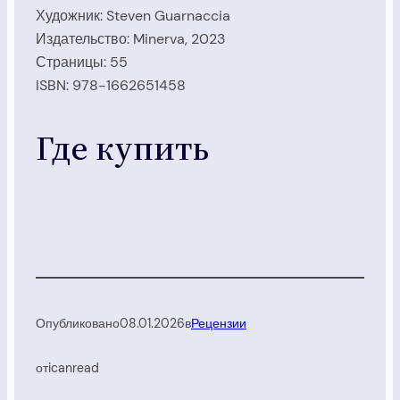
Художник: Steven Guarnaccia
Издательство: Minerva, 2023
Страницы: 55
ISBN: 978-1662651458
Где купить
Опубликовано
08.01.2026
в
Рецензии
от
icanread