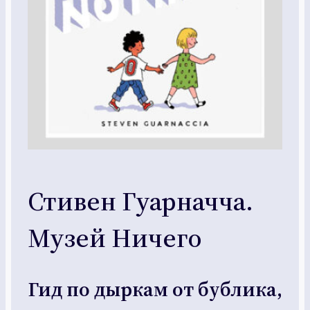
Стивен Гуарначча.
Музей Ничего
Гид по дыркам от бублика,