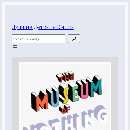
Перейти
к
содержимому
Лучшие Детские Книги
Поиск