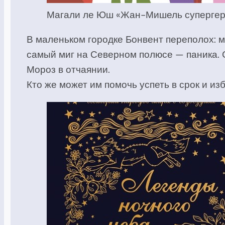
Магали ле Юш «Жан-Мишель супергеро
В маленьком городке Бонвент переполох: м
самый миг на Северном полюсе — паника. С
Мороз в отчаянии.
Кто же может им помочь успеть в срок и 