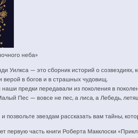
ночного неба»
ди Уилкса — это сборник историй о созвездиях, 
 верой в богов и в страшных чудовищ.
ы наши предки передавали из поколения в поколен
алый Пес — вовсе не пес, а лиса, а Лебедь, летя
 и позвольте звездам рассказать вам тайны, кот
ет первую часть книги Роберта Макклоски «Прик