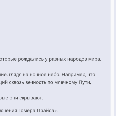
которые рождались у разных народов мира,
ие, глядя на ночное небо. Например, что
щий сквозь вечность по млечному Пути,
орые они скрывают.
лючения Гомера Прайса».