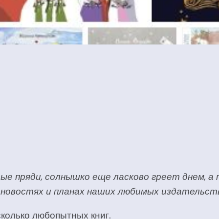
ые пряди, солнышко еще ласково греет днем, а
 новостях и планах наших любимых издательст
колько любопытных книг.