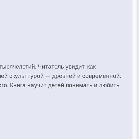
ысячелетий. Читатель увидит, как
шей скульптурой — древней и современной.
о. Книга научит детей понимать и любить