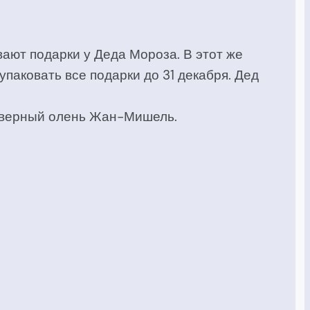
вают подарки у Деда Мороза. В этот же
паковать все подарки до 31 декабря. Дед
северный олень Жан-Мишель.