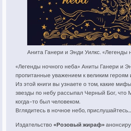
Анита Ганери и Энди Уилкс. «Легенды 
«Легенды ночного неба» Аниты Ганери и Эн
пропитанные уважением к великим героям и
Из этой книги вы узнаете о том, какие миф
звезды по небу рассыпал Черный Бог, что М
когда-то был человеком.
Вглядитесь в ночное небо, прислушайтесь…
Издательство
«Розовый жираф»
анонсиру