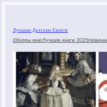
Перейти
к
содержимому
Лучшие Детские Книги
Обзоры книг
Лучшие книги 2025
Новинк