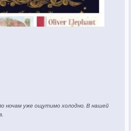
 по ночам уже ощутимо холодно. В нашей
в.