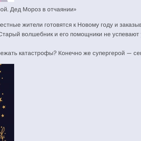
й. Дед Мороз в отчаянии»
естные жители готовятся к Новому году и заказы
тарый волшебник и его помощники не успевают у
избежать катастрофы? Конечно же супергерой — 