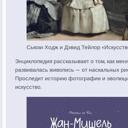
Сьюзи Ходж и Дэвид Тейлор «Искусств
Энциклопедия рассказывает о том, как мен
развивалась живопись — от наскальных ри
Проследит историю фотографии и эволюцию
искусство.