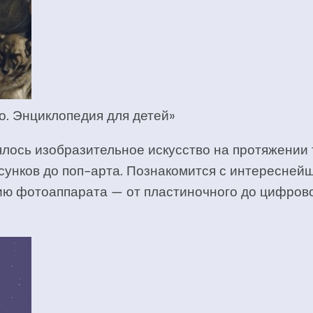
о. Энциклопедия для детей»
ялось изобразительное искусство на протяжении т
сунков до поп-арта. Познакомится с интересней
 фотоаппарата — от пластиночного до цифровог