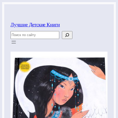
Перейти
к
содержимому
Лучшие Детские Книги
Поиск