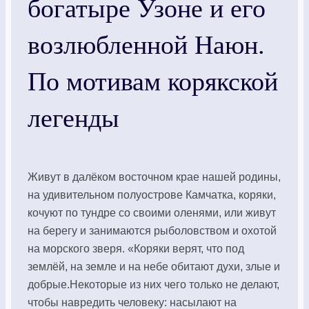
богатыре Узоне и его
возлюбленной Наюн.
По мотивам корякской
легенды
Живут в далёком восточном крае нашей родины,
на удивительном полуострове Камчатка, коряки,
кочуют по тундре со своими оленями, или живут
на берегу и занимаются рыболовством и охотой
на морского зверя. «Коряки верят, что под
землёй, на земле и на небе обитают духи, злые и
добрые.Некоторые из них чего только не делают,
чтобы навредить человеку: насылают на