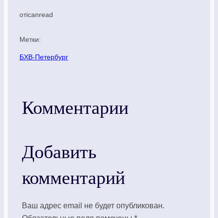
от
icanread
Метки:
БХВ-Петербург
Комментарии
Добавить
комментарий
Ваш адрес email не будет опубликован.
Обязательные поля помечены
*