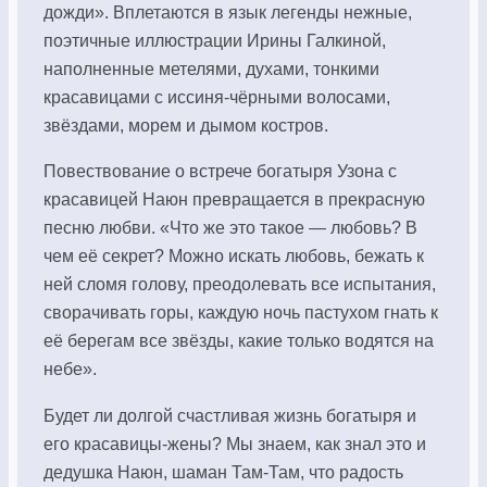
дожди». Вплетаются в язык легенды нежные,
поэтичные иллюстрации Ирины Галкиной,
наполненные метелями, духами, тонкими
красавицами с иссиня-чёрными волосами,
звёздами, морем и дымом костров.
Повествование о встрече богатыря Узона с
красавицей Наюн превращается в прекрасную
песню любви. «Что же это такое — любовь? В
чем её секрет? Можно искать любовь, бежать к
ней сломя голову, преодолевать все испытания,
сворачивать горы, каждую ночь пастухом гнать к
её берегам все звёзды, какие только водятся на
небе».
Будет ли долгой счастливая жизнь богатыря и
его красавицы-жены? Мы знаем, как знал это и
дедушка Наюн, шаман Там-Там, что радость