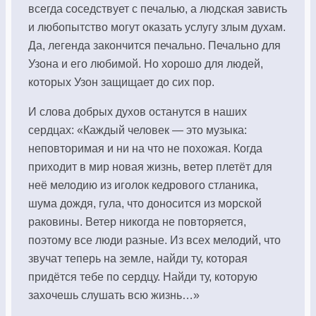
всегда соседствует с печалью, а людская зависть
и любопытство могут оказать услугу злым духам.
Да, легенда закончится печально. Печально для
Узона и его любимой. Но хорошо для людей,
которых Узон защищает до сих пор.
И слова добрых духов останутся в наших
сердцах: «Каждый человек — это музыка:
неповторимая и ни на что не похожая. Когда
приходит в мир новая жизнь, ветер плетёт для
неё мелодию из иголок кедрового стланика,
шума дождя, гула, что доносится из морской
раковины. Ветер никогда не повторяется,
поэтому все люди разные. Из всех мелодий, что
звучат теперь на земле, найди ту, которая
придётся тебе по сердцу. Найди ту, которую
захочешь слушать всю жизнь…»