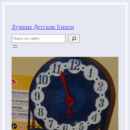
Перейти
к
содержимому
Лучшие Детские Книги
Поиск