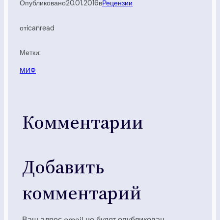
Опубликовано
20.01.2016
в
Рецензии
от
icanread
Метки:
МИФ
Комментарии
Добавить
комментарий
Ваш адрес email не будет опубликован.