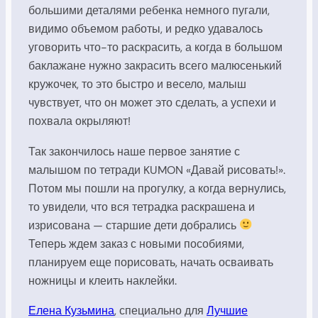
большими деталями ребенка немного пугали,
видимо объемом работы, и редко удавалось
уговорить что-то раскрасить, а когда в большом
баклажане нужно закрасить всего малюсенький
кружочек, то это быстро и весело, малыш
чувствует, что он может это сделать, а успехи и
похвала окрыляют!
Так закончилось наше первое занятие с
малышом по тетради KUMON «Давай рисовать!».
Потом мы пошли на прогулку, а когда вернулись,
то увидели, что вся тетрадка раскрашена и
изрисована — старшие дети добрались
Теперь ждем заказ с новыми пособиями,
планируем еще порисовать, начать осваивать
ножницы и клеить наклейки.
Елена
Кузьмина
,
специально
для
Лучшие