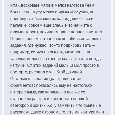
Итак, восковые мягкие мелки наготове (нам
больше по вкусу мелки фирмы «Crayola», но
подойдут любые мягкие карандашики, если
пальчики совсем еще слабые, то начните с
фломастеров), начинаем наше первое занятие!
Первые восемь страничек пособия составляют
задания, где нужно что-то подрисовывать —
например, кетчуп на омлете, макароны на
тарелке, волосы на голове мальчика или дождь
из тучки. От этих заданий малыш был просто в
восторге, рисовал с улыбкой до ушей.
Остальные задания (раскрашивание
фрагментов) показались ему не настолько
интересными, как первые, но все же со
старанием раскрасил несколько овощей,
светофор и зонтик. Хочу заметить, что обычные
раскраски, даже с фоном , толстыми контурами и