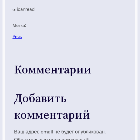
от
icanread
Метки:
Речь
Комментарии
Добавить
комментарий
Ваш адрес email не будет опубликован.
Обязательные поля помечены
*