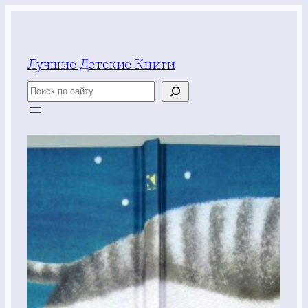
Перейти
к
содержимому
Лучшие Детские Книги
Поиск