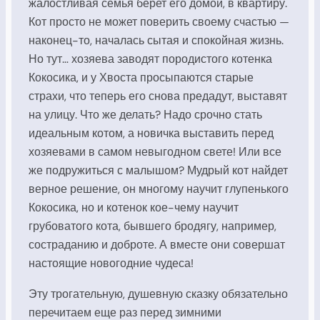
жалостливая семья берет его домой, в квартиру.
Кот просто не может поверить своему счастью —
наконец-то, началась сытая и спокойная жизнь.
Но тут… хозяева заводят породистого котенка
Кокосика, и у Хвоста просыпаются старые
страхи, что теперь его снова предадут, выставят
на улицу. Что же делать? Надо срочно стать
идеальным котом, а новичка выставить перед
хозяевами в самом невыгодном свете! Или все
же подружиться с малышом? Мудрый кот найдет
верное решение, он многому научит глупенького
Кокосика, но и котенок кое-чему научит
грубоватого кота, бывшего бродягу, например,
состраданию и доброте. А вместе они совершат
настоящие новогодние чудеса!
Эту трогательную, душевную сказку обязательно
перечитаем еще раз перед зимними