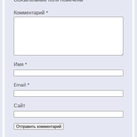
Комментарий
*
Имя
*
Email
*
Сайт