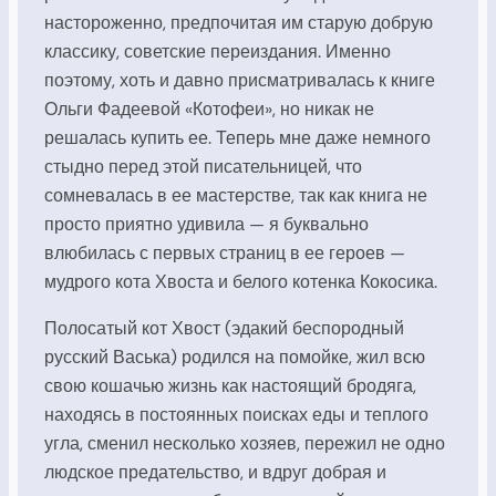
настороженно, предпочитая им старую добрую
классику, советские переиздания. Именно
поэтому, хоть и давно присматривалась к книге
Ольги Фадеевой «Котофеи», но никак не
решалась купить ее. Теперь мне даже немного
стыдно перед этой писательницей, что
сомневалась в ее мастерстве, так как книга не
просто приятно удивила — я буквально
влюбилась с первых страниц в ее героев —
мудрого кота Хвоста и белого котенка Кокосика.
Полосатый кот Хвост (эдакий беспородный
русский Васька) родился на помойке, жил всю
свою кошачью жизнь как настоящий бродяга,
находясь в постоянных поисках еды и теплого
угла, сменил несколько хозяев, пережил не одно
людское предательство, и вдруг добрая и