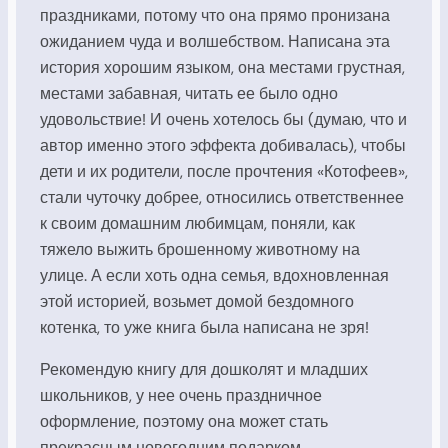
праздниками, потому что она прямо пронизана
ожиданием чуда и волшебством. Написана эта
история хорошим языком, она местами грустная,
местами забавная, читать ее было одно
удовольствие! И очень хотелось бы (думаю, что и
автор именно этого эффекта добивалась), чтобы
дети и их родители, после прочтения «Котофеев»,
стали чуточку добрее, относились ответственнее
к своим домашним любимцам, поняли, как
тяжело выжить брошенному животному на
улице. А если хоть одна семья, вдохновленная
этой историей, возьмет домой бездомного
котенка, то уже книга была написана не зря!
Рекомендую книгу для дошколят и младших
школьников, у нее очень праздничное
оформление, поэтому она может стать
прекрасным новогодним подарком.