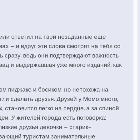
х или ответил на твои незаданные еще
х – и вдруг эти слова смотрят на тебя со
шь сразу, ведь они подтверждают важность
зад и выдержавшая уже много изданий, как
ом пиджаке и босиком, но непохожа на
гли сделать друзья. Друзей у Момо много,
х, становится легко на сердце, а за спиной
еи. У жителей города есть поговорка:
лизкие друзья девочки – старик-
зывающий туристам занимательные