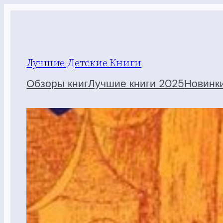
Перейти
к
содержимому
Лучшие Детские Книги
Обзоры книг
Лучшие книги 2025
Новинк