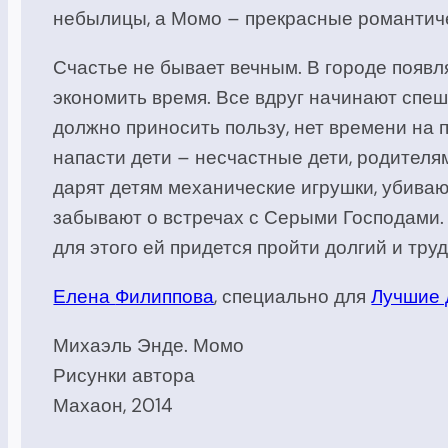
небылицы, а Момо – прекрасные романтичес
Счастье не бывает вечным. В городе поя
экономить время. Все вдруг начинают спеш
должно приносить пользу, нет времени на п
напасти дети – несчастные дети, родителя
дарят детям механические игрушки, убива
забывают о встречах с Серыми Господами.
для этого ей придется пройти долгий и труд
Елена
Филиппова
,
специально
для
Лучшие д
Михаэль Энде. Момо
Рисунки автора
Махаон, 2014