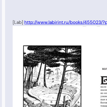
[Lab]
http://www.labirint.ru/books/455023/?