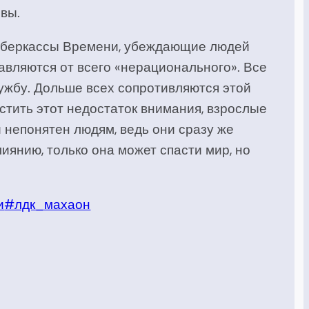
ивы.
 Сберкассы Времени, убеждающие людей
авляются от всего «нерационального». Все
дружбу. Дольше всех сопротивляются этой
естить этот недостаток внимания, взрослые
непонятен людям, ведь они сразу же
янию, только она может спасти мир, но
и
#лдк_махаон