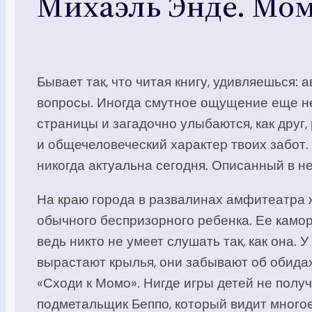
Михаэль Энде. Мо
Бывает так, что читая книгу, удивляешься:
вопросы. Иногда смутное ощущение еще не 
страницы и загадочно улыбаются, как друг
и общечеловеческий характер твоих забот.
никогда актуальна сегодня. Описанный в не
На краю города в развалинах амфитеатра 
обычного беспризорного ребенка. Ее камор
ведь никто не умеет слушать так, как она. У
вырастают крылья, они забывают об обидах 
«Сходи к Момо». Нигде игры детей не полу
подметальщик Беппо, который видит много