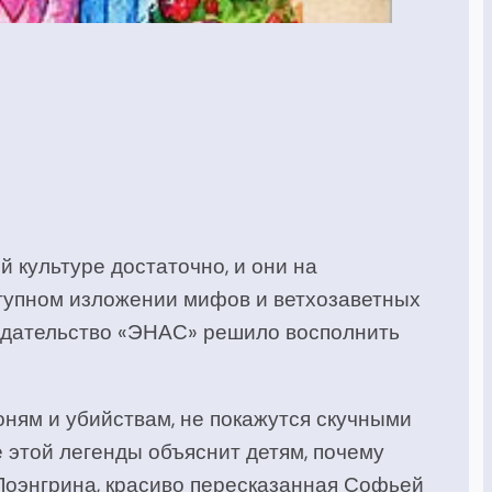
й культуре достаточно, и они на
ступном изложении мифов и ветхозаветных
 Издательство «ЭНАС» решило восполнить
оням и убийствам, не покажутся скучными
е этой легенды объяснит детям, почему
Лоэнгрина, красиво пересказанная Софьей