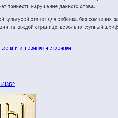
жет принести нарушение данного слова.
ой культурой станет для ребенка, без сомнения,
ии на каждой странице, довольно крупный шрифт
кие книги: новинки и старинки
p=11352