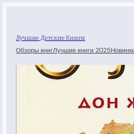
Перейти
к
содержимому
Лучшие Детские Книги
Обзоры книг
Лучшие книги 2025
Новинк