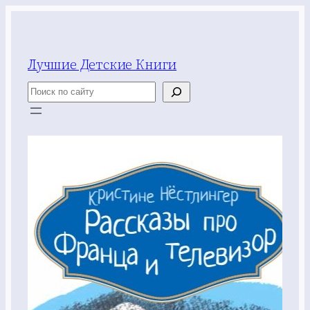
Перейти
к
содержимому
Лучшие Детские Книги
Поиск