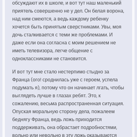
обсуждают их в школе, и вот тут наш маленький
приятель совершенно не у дел. Он белая ворона,
над ним смеются, а ведь каждому ребенку
хочется быть принятым сверстниками. Увы, моя
дочь сталкивается с теми же проблемами. И
даже если она согласна с моим решением не
иметь телевизора, легче общение с
одноклассниками не становится.
И вот тут мне стало нестерпимо стыдно за
Франца (ого! сроднилась уже с героем, успела
подумать я), потому что он начинает лгать, чтобы
выглядеть лучше в глазах ребят. Это, к
сожалению, весьма распространенная ситуация.
Опуская моральную сторону дела, пожалеем
беднягу Франца, ведь ложь приходится
поддерживать, она обрастает подробностями,
вольно или невольно в эту ложь оказываются