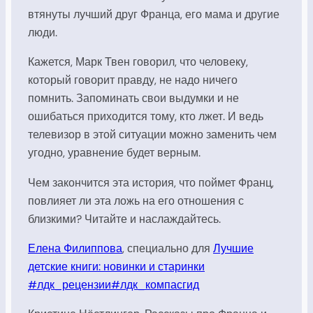
втянуты лучший друг Франца, его мама и другие
люди.
Кажется, Марк Твен говорил, что человеку,
который говорит правду, не надо ничего
помнить. Запоминать свои выдумки и не
ошибаться приходится тому, кто лжет. И ведь
телевизор в этой ситуации можно заменить чем
угодно, уравнение будет верным.
Чем закончится эта история, что поймет Франц,
повлияет ли эта ложь на его отношения с
близкими? Читайте и наслаждайтесь.
Елена
Филиппова
,
специально
для
Лучшие
детские книги: новинки и старинки
#лдк_рецензии
#лдк_компасгид