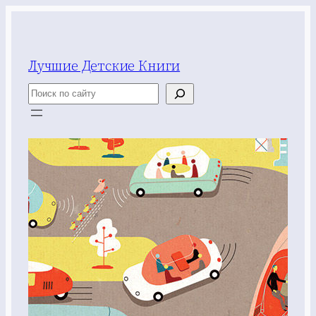
Перейти
к
содержимому
Лучшие Детские Книги
Поиск