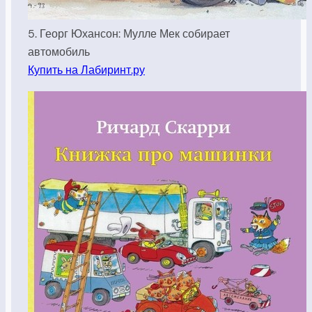
5. Георг Юхансон: Мулле Мек собирает
автомобиль
Купить на Лабиринт.ру