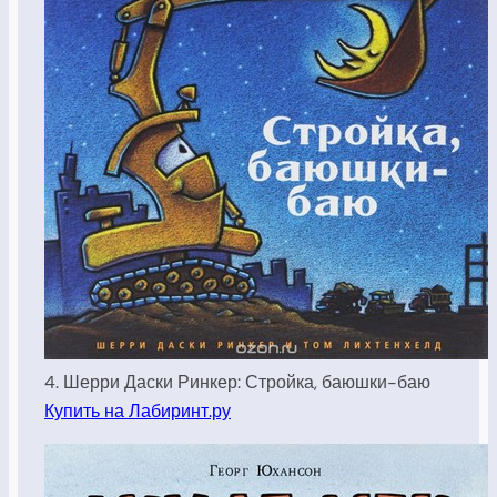
4. Шерри Даски Ринкер: Стройка, баюшки-баю
Купить на Лабиринт.ру