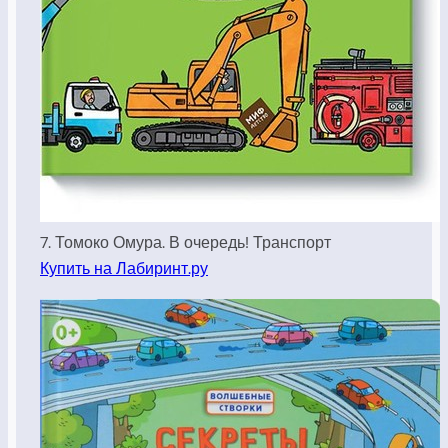
7. Томоко Омура. В очередь! Транспорт
Купить на Лабиринт.ру