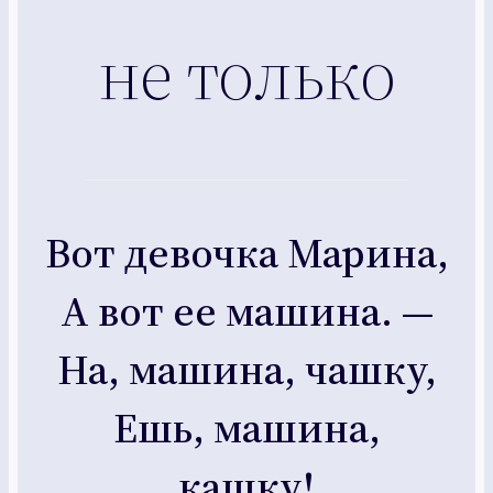
не только
Вот девочка Марина,
А вот ее машина. —
На, машина, чашку,
Ешь, машина,
кашку!