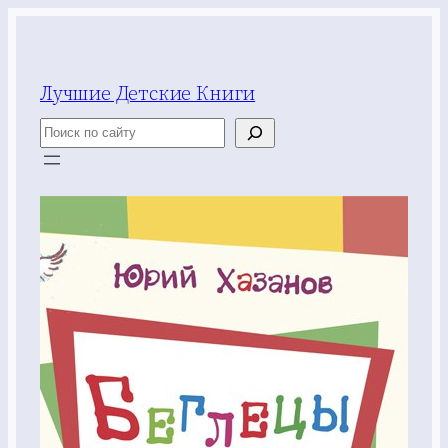
Перейти
к
содержимому
Лучшие Детские Книги
Поиск