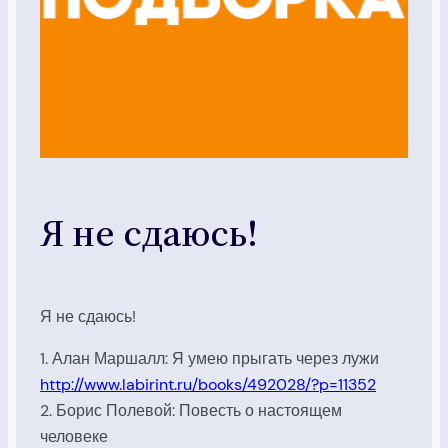
Я не сдаюсь!
Я не сдаюсь!
1. Алан Маршалл: Я умею прыгать через лужи
http://www.labirint.ru/books/492028/?p=11352
2. Борис Полевой: Повесть о настоящем
человеке