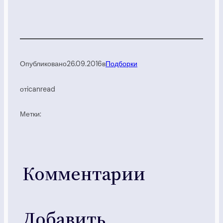
Опубликовано
26.09.2016
в
Подборки
от
icanread
Метки:
Комментарии
Добавить