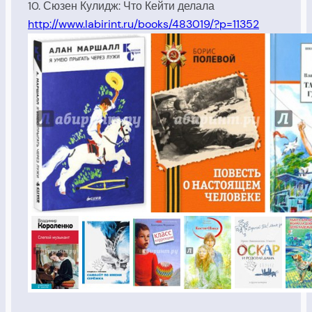
10. Сюзен Кулидж: Что Кейти делала
http://www.labirint.ru/books/483019/?p=11352