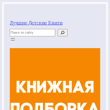
Перейти
к
содержимому
Лучшие Детские Книги
Поиск