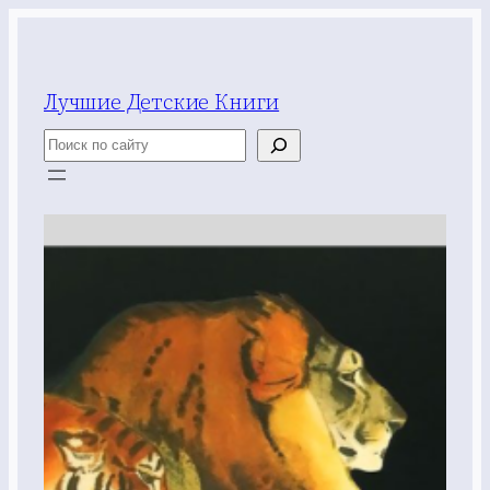
Перейти
к
содержимому
Лучшие Детские Книги
Поиск