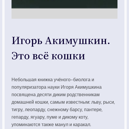
Игорь Акимушкин.
Это всё кошки
Небольшая книжка учёного-биолога и
популяризатора науки Игоря Акимушкина
посвящена десяти диким родственникам
домашней кошки, самым известным: льву, рыси,
тигру, леопарду, снежному барсу, пантере,
гепарду, ягуару, пуме и дикому коту,
упоминаются также манул и каракал.