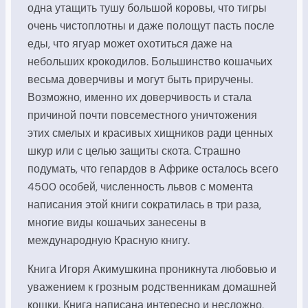
одна утащить тушу большой коровы, что тигры
очень чистоплотны и даже полощут пасть после
еды, что ягуар может охотиться даже на
небольших крокодилов. Большинство кошачьих
весьма доверчивы и могут быть приручены.
Возможно, именно их доверчивость и стала
причиной почти повсеместного уничтожения
этих смелых и красивых хищников ради ценных
шкур или с целью защиты скота. Страшно
подумать, что гепардов в Африке осталось всего
4500 особей, численность львов с момента
написания этой книги сократилась в три раза,
многие виды кошачьих занесены в
международную Красную книгу.
Книга Игоря Акимушкина проникнута любовью и
уважением к грозным родственникам домашней
кошки. Книга написана интересно и несложно,