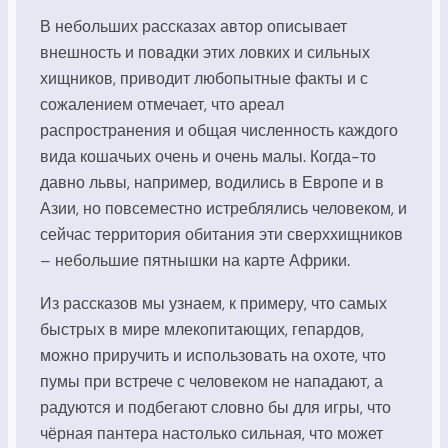
В небольших рассказах автор описывает
внешность и повадки этих ловких и сильных
хищников, приводит любопытные факты и с
сожалением отмечает, что ареал
распространения и общая численность каждого
вида кошачьих очень и очень малы. Когда-то
давно львы, например, водились в Европе и в
Азии, но повсеместно истреблялись человеком, и
сейчас территория обитания эти сверххищников
– небольшие пятнышки на карте Африки.
Из рассказов мы узнаем, к примеру, что самых
быстрых в мире млекопитающих, гепардов,
можно приручить и использовать на охоте, что
пумы при встрече с человеком не нападают, а
радуются и подбегают словно бы для игры, что
чёрная пантера настолько сильная, что может