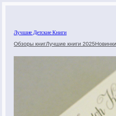
Перейти
к
содержимому
Лучшие Детские Книги
Обзоры книг
Лучшие книги 2025
Новинк