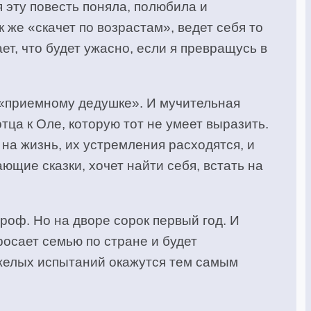
я эту повесть поняла, полюбила и
к же «скачет по возрастам», ведет себя то
ет, что будет ужасно, если я превращусь в
к «приемному дедушке». И мучительная
отца к Оле, которую тот не умеет выразить.
 на жизнь, их устремления расходятся, и
ющие сказки, хочет найти себя, встать на
роф. Но на дворе сорок первый год. И
росает семью по стране и будет
яжелых испытаний окажутся тем самым