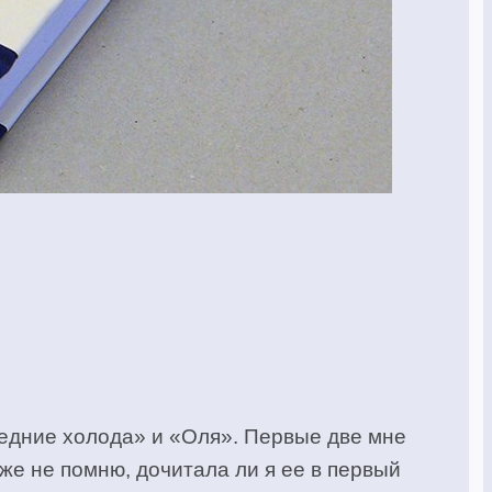
следние холода» и «Оля». Первые две мне
аже не помню, дочитала ли я ее в первый