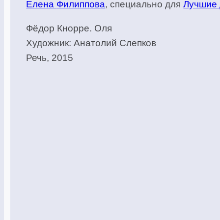
Елена
Филиппова
,
специально
для
Лучшие 
Фёдор Кнорре. Оля
Художник: Анатолий Слепков
Речь, 2015