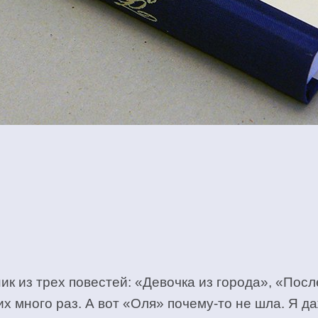
ник из трех повестей: «Девочка из города», «По
х много раз. А вот «Оля» почему-то не шла. Я д