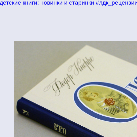
детские книги: новинки и старинки
#лдк_рецензи