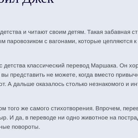
 детства и читают своим детям. Такая забавная с
м паровозиком с вагонами, которые цепляются к 
детства классический перевод Маршака. Он хоро
, вы представить не можете, когда вместо привы
кот. А дальше оказалось столько незнакомого и и
дом того же самого стихотворения. Впрочем, пер
ыр. И да, в переводе ни одно животное на пострад
ные повороты.