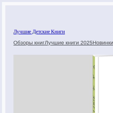
Перейти
к
содержимому
Лучшие Детские Книги
Обзоры книг
Лучшие книги 2025
Новинк