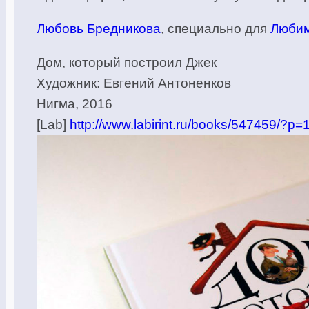
Любовь Бредникова
, специально для
Любим
Дом, который построил Джек
Художник: Евгений Антоненков
Нигма, 2016
[Lab]
http://www.labirint.ru/books/547459/?p