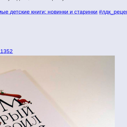
ые детские книги: новинки и старинки
#лдк_реце
=11352