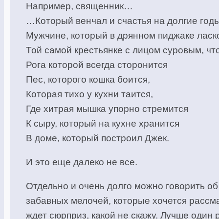
Например, священник…
…Который венчал и счастья на долгие год
Мужчине, который в дрянном пиджаке ласк
Той самой крестьянке с лицом суровым, что
Рога которой всегда сторонится
Пес, которого кошка боится,
Которая тихо у кухни таится,
Где хитрая мышка упорно стремится
К сыру, который на кухне хранится
В доме, который построил Джек.
И это еще далеко не все.
Отдельно и очень долго можно говорить об
забавных мелочей, которые хочется рассмат
ждет сюрприз, какой не скажу. Лучше один 