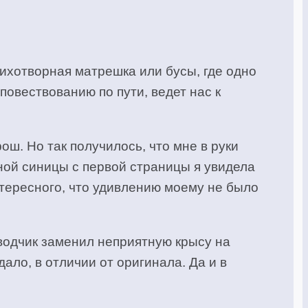
тихотворная матрешка или бусы, где одно
повествованию по пути, ведет нас к
ш. Но так получилось, что мне в руки
чной синицы с первой страницы я увидела
нтересного, что удивлению моему не было
еводчик заменил неприятную крысу на
ало, в отличии от оригинала. Да и в