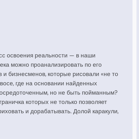
сс освоения реальности — в наши
века можно проанализировать по его
в и бизнесменов, которые рисовали «не то
авосе, где на основании найденных
сосредоточенным, но не быть пойманным?
траничка которых не только позволяет
иховать и дорабатывать. Долой каракули,