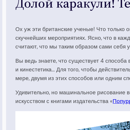
Долой каракули! Т
Ох уж эти британские ученые! Что только 
скучнейших мероприятиях. Ясно, что в каж
считают, что мы таким образом сами себя 
Вы ведь знаете, что существует 4 способа
и кинестетика… Для того, чтобы действит
мере, двумя из этих способов или одним 
Удивительно, но машинальное рисование во
искусством с книгами издательства «
Попур