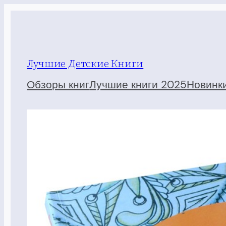
Перейти
к
содержимому
Лучшие Детские Книги
Обзоры книг
Лучшие книги 2025
Новинк