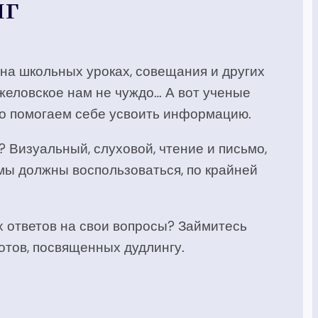
нг
 на школьных уроках, совещания и других
джеловское нам не чуждо… А вот ученые
дно помогаем себе усвоить информацию.
 Визуальный, слуховой, чтение и письмо,
мы должны воспользоваться, по крайней
х ответов на свои вопросы? Займитесь
нотов, посвященных дудлингу.