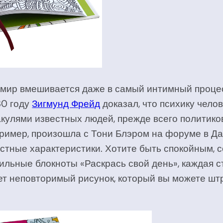
 мир вмешивается даже в самый интимный проце
30 году
Зигмунд Фрейд
доказал, что психику чело
акулями известных людей, прежде всего политико
например, произошла с Тони Блэром на форуме в Д
стные характеристики. Хотите быть спокойным, 
ильные блокноты «Раскрась свой день», каждая с
т неповторимый рисунок, который вы можете штр