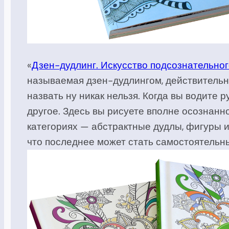
«
Дзен-дудлинг. Искусство подсознательног
называемая дзен-дудлингом, действительн
назвать ну никак нельзя. Когда вы водите 
другое. Здесь вы рисуете вполне осознанн
категориях — абстрактные дудлы, фигуры и
что последнее может стать самостоятельн