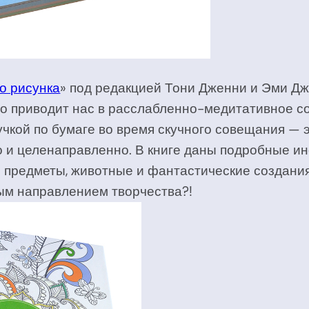
о рисунка
» под редакцией Тони Дженни и Эми Дж
о приводит нас в расслабленно-медитативное со
ручкой по бумаге во время скучного совещания — 
о и целенаправленно. В книге даны подробные ин
 предметы, животные и фантастические создания
ым направлением творчества?!