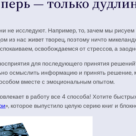
еперь — только дудли
они не исследуют. Например, то, зачем мы рисуем
дом из нас живет творец, поэтому ничто микелан
успокаиваем, освобождаемся от стрессов, а зао
 восприятия для последующего принятия решений?
ельно осмыслить информацию и принять решение, 
способом вместе с эмоциональным опытом.
влекает в работу все 4 способа! Хотите быстры
ри
», которое выпустило целую серию книг и блок