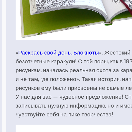
«
Раскрась свой день. Блокноты
». Жестокий
безотчетные каракули! С той поры, как в 19
рисункам, началась реальная охота за кар
и не там, где положено». Такая история, 
рисунков ему были присвоены не самые ле
У нас для вас — чудесное предложение! Ст
записывать нужную информацию, но и имее
чувствуйте себя на пике творчества!