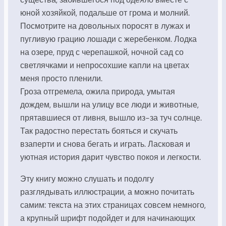
юной хозяйкой, подальше от грома и молний.
Посмотрите на довольных поросят в лужах и
пугливую грацию лошади с жеребенком. Лодка
на озере, пруд с черепашкой, ночной сад со
светлячками и непросохшие капли на цветах
меня просто пленили.
Гроза отгремела, ожила природа, умытая
дождем, вышли на улицу все люди и животные,
прятавшиеся от ливня, вышло из-за туч солнце.
Так радостно перестать бояться и скучать
взаперти и снова бегать и играть. Ласковая и
уютная история дарит чувство покоя и легкости.
Эту книгу можно слушать и подолгу
разглядывать иллюстрации, а можно почитать
самим: текста на этих страницах совсем немного,
а крупный шрифт подойдет и для начинающих