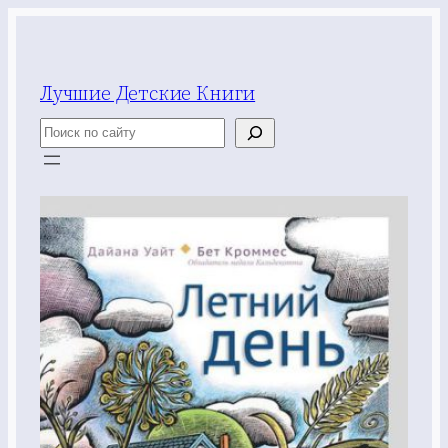
Перейти
к
содержимому
Лучшие Детские Книги
Поиск