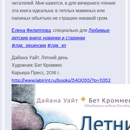
читателей. Мне кажется, и для вечернего чтения
эта книга идеальна: в теплых маминых или
папиных объятьях не страшен никакой гром.
Елена Филиппова
, специально для
Любимые
детские книги: новинки и старинки
#лдк_рецензии
#лдк_кп
Дайана Уайт. Летний день
Художник: Бет Кроммес
Карьера Пресс, 2016 г.
http://www.labirint.ru/books/540055/?p=11352