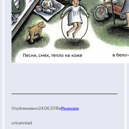
Опубликовано
24.06.2016
в
Рецензии
от
icanread