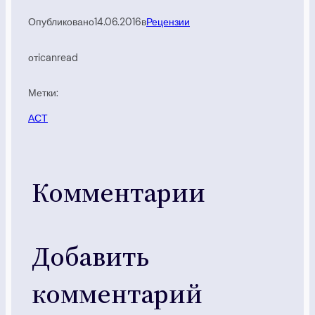
Опубликовано
14.06.2016
в
Рецензии
от
icanread
Метки:
АСТ
Комментарии
Добавить
комментарий