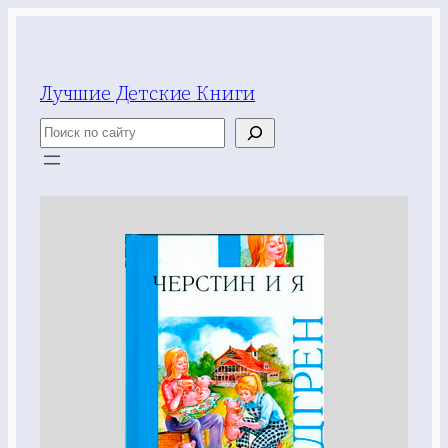
Перейти
к
содержимому
Лучшие Детские Книги
Поиск