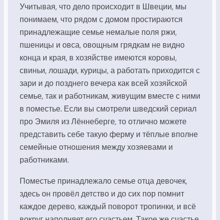
Учитывая, что дело происходит в Швеции, мы
понимаем, что рядом с домом простираются
принадлежащие семье немалые поля ржи,
пшеницы и овса, овощным грядкам не видно
конца и края, в хозяйстве имеются коровы,
свиньи, лошади, курицы, а работать приходится с
зари и до позднего вечера как всей хозяйской
семье, так и работникам, живущим вместе с ними
в поместье. Если вы смотрели шведский сериал
про Эмиля из Лённеберге, то отлично можете
представить себе такую ферму и тёплые вполне
семейные отношения между хозяевами и
работниками.
Поместье принадлежало семье отца девочек,
здесь он провёл детство и до сих пор помнит
каждое дерево, каждый поворот тропинки, и всё
вокруг наполняет его счастьем. Такое же счастье