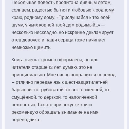
Небольшая повесть пропитана дивным летом,
солнцем, радостью бытия и любовью к родному
краю, родному дому. «Прислушайся к тех елей
шуму, у чьих корней твой дом родимый…» —
несколько нескладно, но искренне декламирует
отец девочек, и наши сердца тоже начинает
немножко щемить.
Книга очень скромно оформлена, но для
читателя старше 12 лет, думаю, это не
принципиально. Мне очень понравился перевод
– отлично передан язык шестнадцатилетней
барышни, то грубоватой, то восторженной, то
смущённой, то дерзкой, то наполненной
нежностью. Так что при покупке книги
рекомендую обращать внимание на имя
переводчика.