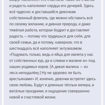
и радость наполняют сердца его дочерей. Здесь
всё чудесно: и доставшийся девочкам
собственный флигель, где можно обставить всё
по своему желанию, и дивная природа, и даже
тяжёлая работа, которая бодрит и доставляет
радость – потому что трудишься для себя, для
своей семьи, да и потому, наверное, что в
шестнадцать всё наполняет энтузиазмом.
«Подумать только, ведь и яйца для омлета у нас
от собственных кур, да и сливки к малине из-под
наших родимых коров. [А дикая малина — из
леса неподалёку.] Ну не здорово ли быть
крестьянами!» И, конечно, девочки встретят здесь
свою любовь. Будут и длинные тёплые вечера, и
весёлые праздники, и ощущение совершенно
новой и счастливой жизни.