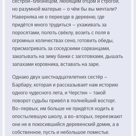
сестрой-близнецом, любящим отцом и строгой,
но разумной матерью – о чём бы вы мечтали?
Наверняка не о переезде в деревню, где
придётся много трудиться – ухаживать за
поросятами, полоть свёклу, возить с поля в
огромных количествах сено, готовить обеды,
присматривать за соседскими сорванцами,
закатывать на зиму банки с заготовками, дышать
запахами коровника, вставать на заре.
Однако двух шестнадцатилетних сестёр –
Барбару, которая и рассказывает нам историю
одного чудесного лета, и Черстин – такой
поворот судьбы привёл в полнейший восторг.
Во-первых, им больше не придётся ходить в
опостылевшую школу, а во-вторых, переезжают
они не в покосившийся деревенский домик, а в
собственное, пусть и небольшое поместье.