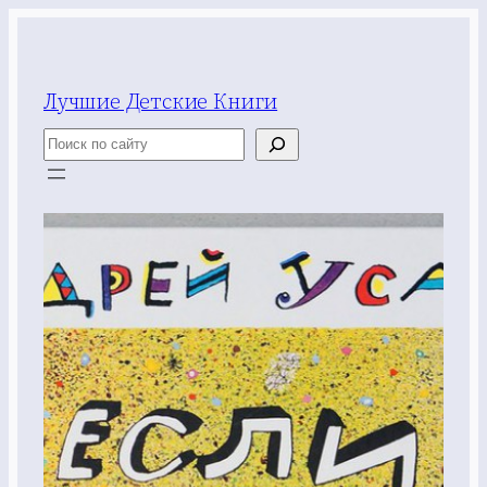
Перейти
к
содержимому
Лучшие Детские Книги
Поиск