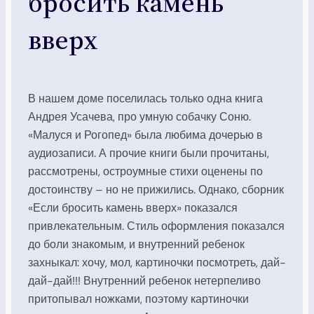
бросить камень
вверх
В нашем доме поселилась только одна книга
Андрея Усачева, про умную собачку Соню.
«Малуся и Рогопед» была любима дочерью в
аудиозаписи. А прочие книги были прочитаны,
рассмотрены, остроумные стихи оценены по
достоинству – но не прижились. Однако, сборник
«Если бросить камень вверх» показался
привлекательным. Стиль оформления показался
до боли знакомым, и внутренний ребенок
захныкал: хочу, мол, картиночки посмотреть, дай-
дай-дай!!! Внутренний ребенок нетерпеливо
притопывал ножками, поэтому картиночки