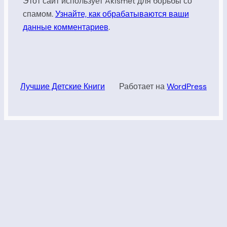
Этот сайт использует Akismet для борьбы со
спамом.
Узнайте, как обрабатываются ваши
данные комментариев
.
Лучшие Детские Книги
Работает на
WordPress