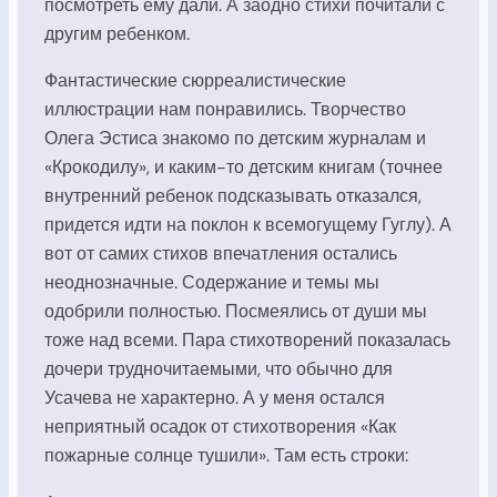
посмотреть ему дали. А заодно стихи почитали с
другим ребенком.
Фантастические сюрреалистические
иллюстрации нам понравились. Творчество
Олега Эстиса знакомо по детским журналам и
«Крокодилу», и каким-то детским книгам (точнее
внутренний ребенок подсказывать отказался,
придется идти на поклон к всемогущему Гуглу). А
вот от самих стихов впечатления остались
неоднозначные. Содержание и темы мы
одобрили полностью. Посмеялись от души мы
тоже над всеми. Пара стихотворений показалась
дочери трудночитаемыми, что обычно для
Усачева не характерно. А у меня остался
неприятный осадок от стихотворения «Как
пожарные солнце тушили». Там есть строки: